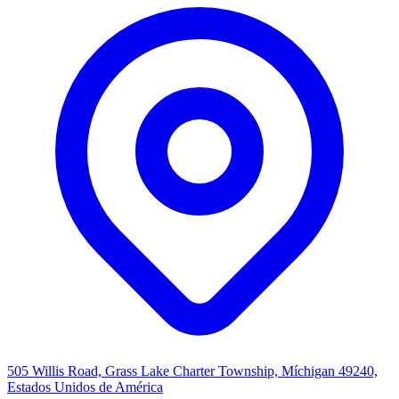
505 Willis Road, Grass Lake Charter Township, Míchigan 49240,
Estados Unidos de América