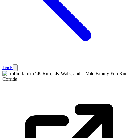
Back
Corrida