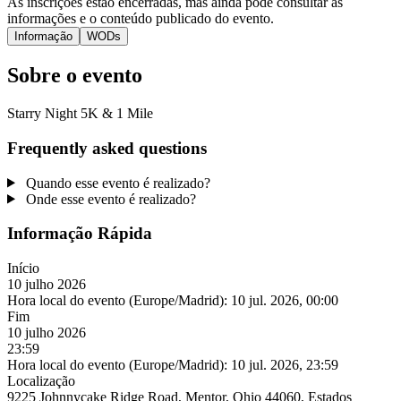
As inscrições estão encerradas, mas ainda pode consultar as
informações e o conteúdo publicado do evento.
Informação
WODs
Sobre o evento
Starry Night 5K & 1 Mile
Frequently asked questions
Quando esse evento é realizado?
Onde esse evento é realizado?
Informação Rápida
Início
10 julho 2026
Hora local do evento (Europe/Madrid):
10 jul. 2026, 00:00
Fim
10 julho 2026
23:59
Hora local do evento (Europe/Madrid):
10 jul. 2026, 23:59
Localização
9225 Johnnycake Ridge Road, Mentor, Ohio 44060, Estados