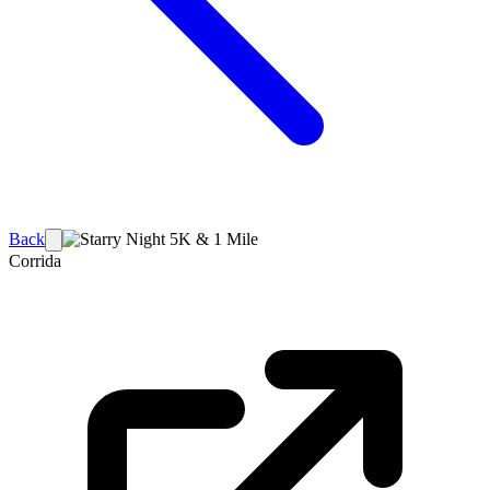
Back
Corrida