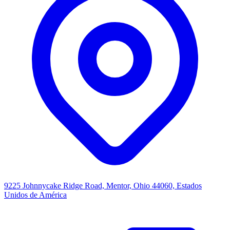
9225 Johnnycake Ridge Road, Mentor, Ohio 44060, Estados
Unidos de América