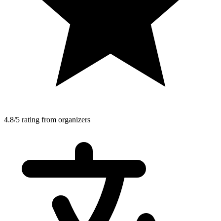
4.8/5 rating from organizers