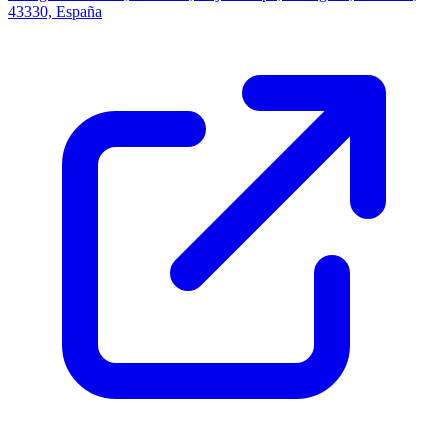
43330, España