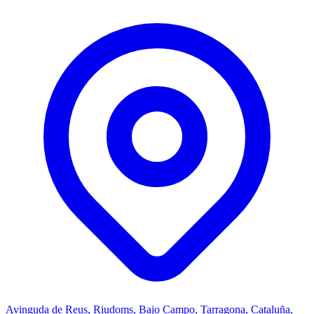
Avinguda de Reus, Riudoms, Bajo Campo, Tarragona, Cataluña,