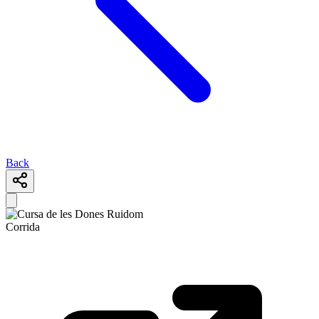
Back
Corrida