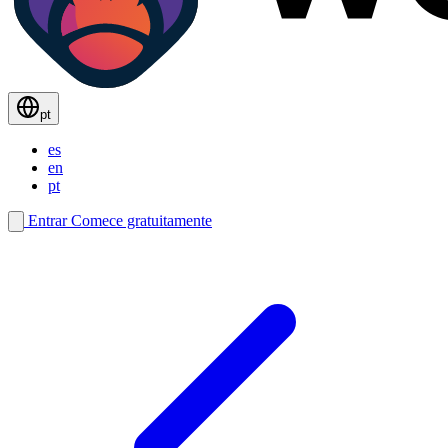
pt
es
en
pt
Entrar
Comece gratuitamente