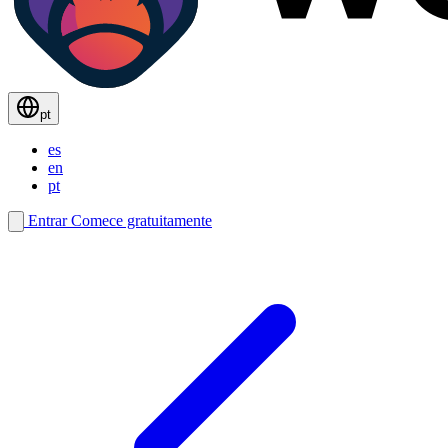
pt
es
en
pt
Entrar
Comece gratuitamente