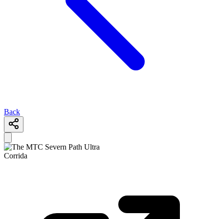
Back
Corrida