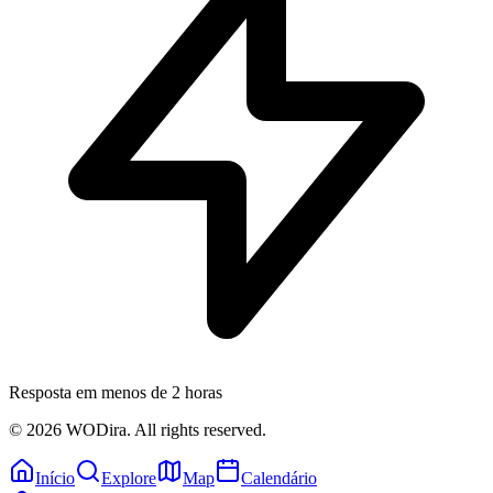
Resposta em menos de 2 horas
© 2026 WODira. All rights reserved.
Início
Explore
Map
Calendário