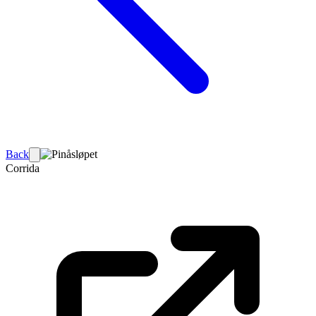
Back
Corrida