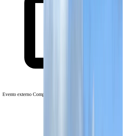
Evento externo
Completed