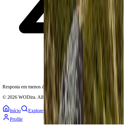
Resposta em menos de 2 horas
© 2026 WODira. All rights reserved.
Início
Explore
Map
Calendário
Profile