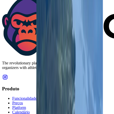
The revolutionary platform that connects sports competition
organizers with athletes from all over the world.
Produto
Funcionalidades
Preços
Platform
Calendário