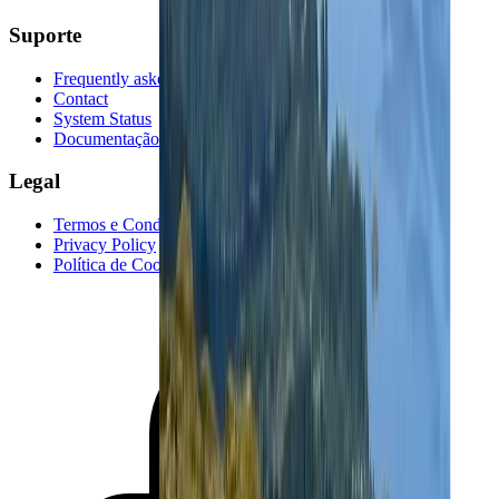
Suporte
Frequently asked questions
Contact
System Status
Documentação da API
Legal
Termos e Condições
Privacy Policy
Política de Cookies