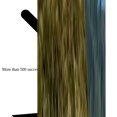
More than 500 successful events