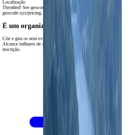
Localização
Throttled! See geocode.xyz/pricing, Throttled! See
geocode.xyz/pricing,
Ver no Google Maps
É um organizador?
Crie e gira os seus eventos desportivos de forma profissional.
Alcance milhares de atletas e simplifique todo o processo de
inscrição.