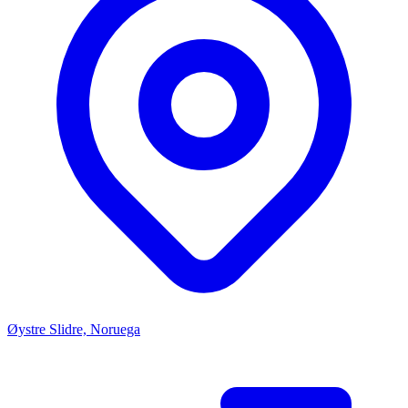
Øystre Slidre, Noruega