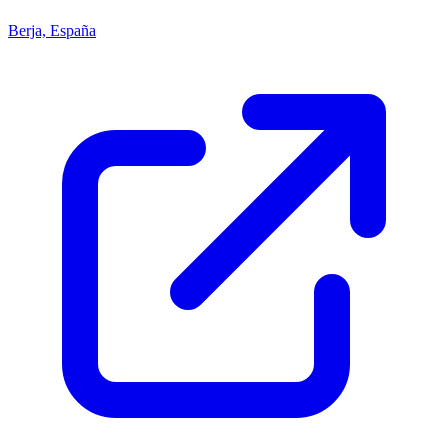
Berja, España