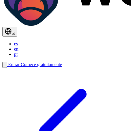
pt
es
en
pt
Entrar
Comece gratuitamente