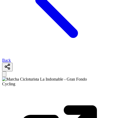
Back
Cycling