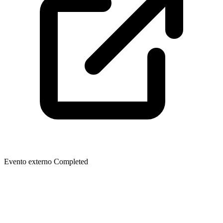
Evento externo
Completed