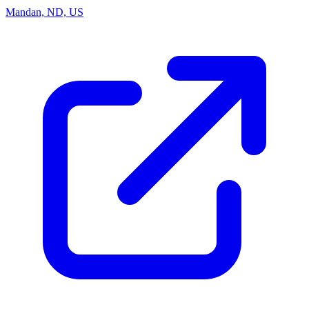
Mandan, ND, US