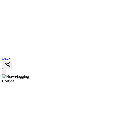
Back
Corrida