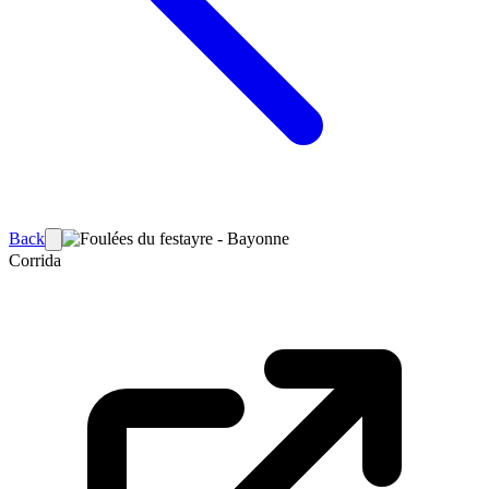
Back
Corrida