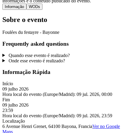
informações e o conteúdo publicado do evento.
Informação
WODs
Sobre o evento
Foulées du festayre - Bayonne
Frequently asked questions
Quando esse evento é realizado?
Onde esse evento é realizado?
Informação Rápida
Início
09 julho 2026
Hora local do evento (Europe/Madrid):
09 jul. 2026, 00:00
Fim
09 julho 2026
23:59
Hora local do evento (Europe/Madrid):
09 jul. 2026, 23:59
Localização
6 Avenue Henri Grenet, 64100 Bayona, Francia
Ver no Google
Maps