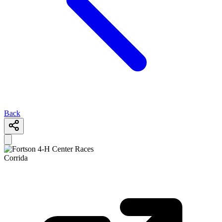
Back
Corrida