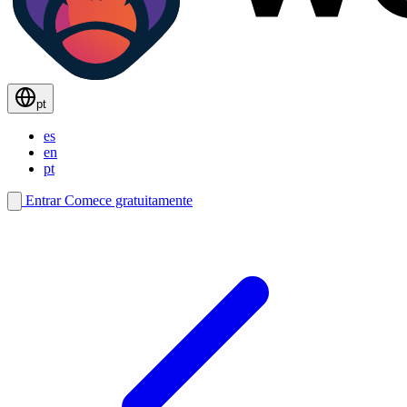
pt
es
en
pt
Entrar
Comece gratuitamente