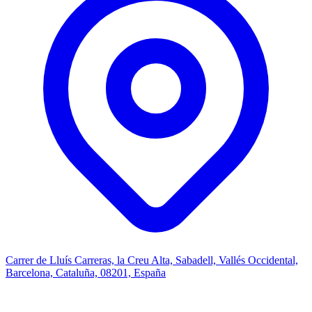
Carrer de Lluís Carreras, la Creu Alta, Sabadell, Vallés Occidental,
Barcelona, Cataluña, 08201, España