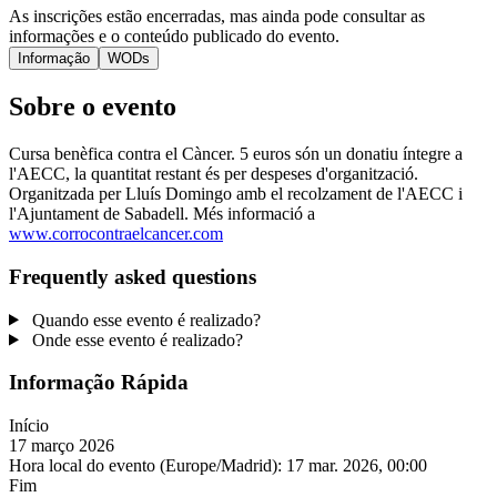
As inscrições estão encerradas, mas ainda pode consultar as
informações e o conteúdo publicado do evento.
Informação
WODs
Sobre o evento
Cursa benèfica contra el Càncer. 5 euros són un donatiu íntegre a
l'AECC, la quantitat restant és per despeses d'organització.
Organitzada per Lluís Domingo amb el recolzament de l'AECC i
l'Ajuntament de Sabadell. Més informació a
www.corrocontraelcancer.com
Frequently asked questions
Quando esse evento é realizado?
Onde esse evento é realizado?
Informação Rápida
Início
17 março 2026
Hora local do evento (Europe/Madrid):
17 mar. 2026, 00:00
Fim