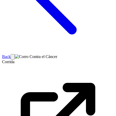
Back
Corrida