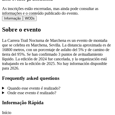
As inscrições estão encerradas, mas ainda pode consultar as
informações e o conteúdo publicado do evento.
Informação
WODs
Sobre o evento
La Carrera Trail Nocturna de Marchena es un evento de montaña
que se celebra en Marchena, Sevilla. La distancia aproximada es de
16800 metros, con un porcentaje de asfalto del 5% y de camino de
tierra del 95%. Se han confirmado 3 puntos de avituallamiento
líquido. La edición de 2024 fue cancelada, y la organización está
trabajando en la edición de 2025. No hay información disponible
para 2026.
Frequently asked questions
Quando esse evento é realizado?
Onde esse evento é realizado?
Informação Rápida
Início