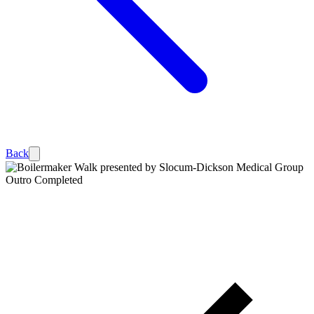
Back
Outro
Completed