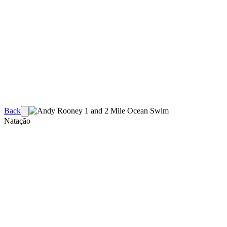
Back
Natação