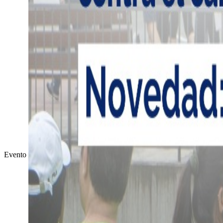
Evento externo
Completed