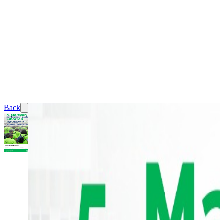
Back
Corrida