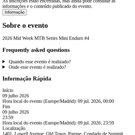
As inscrições estão encerradas, mas ainda pode consultar as
informações e o conteúdo publicado do evento.
Informação
Sobre o evento
2026 Mid Week MTB Series Mini Enduro #4
Frequently asked questions
Quando esse evento é realizado?
Onde esse evento é realizado?
Informação Rápida
Início
09 julho 2026
Hora local do evento (Europe/Madrid):
09 jul. 2026, 00:00
Fim
09 julho 2026
23:59
Hora local do evento (Europe/Madrid):
09 jul. 2026, 23:59
Localização
1401, Lowell Avenue, Old Town, Parque, Condado de Summit,