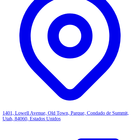
1401, Lowell Avenue, Old Town, Parque, Condado de Summit,
Utah, 84060, Estados Unidos