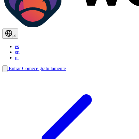
pt
es
en
pt
Entrar
Comece gratuitamente