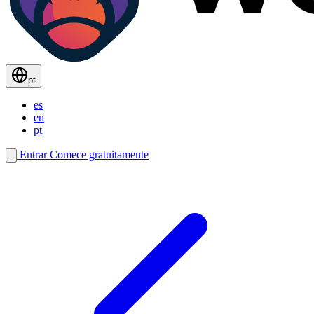
pt
es
en
pt
Entrar
Comece gratuitamente