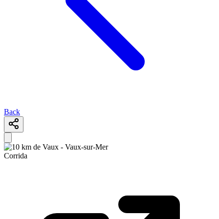
Back
Corrida