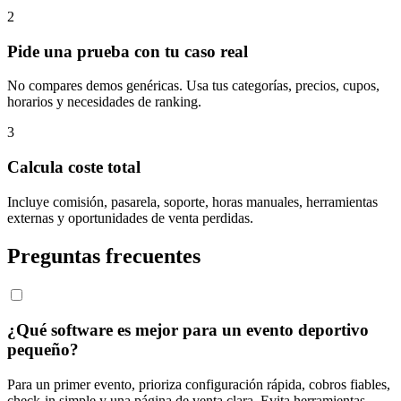
2
Pide una prueba con tu caso real
No compares demos genéricas. Usa tus categorías, precios, cupos,
horarios y necesidades de ranking.
3
Calcula coste total
Incluye comisión, pasarela, soporte, horas manuales, herramientas
externas y oportunidades de venta perdidas.
Preguntas frecuentes
¿Qué software es mejor para un evento deportivo
pequeño?
Para un primer evento, prioriza configuración rápida, cobros fiables,
check-in simple y una página de venta clara. Evita herramientas