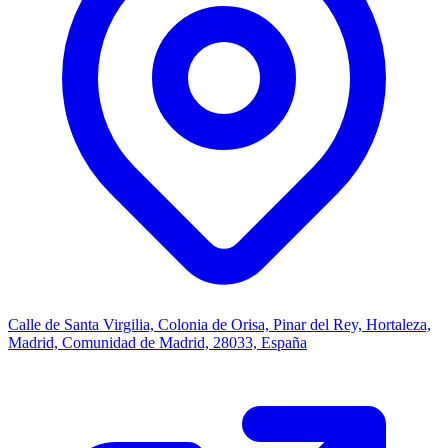
Calle de Santa Virgilia, Colonia de Orisa, Pinar del Rey, Hortaleza,
Madrid, Comunidad de Madrid, 28033, España