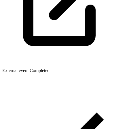
External event
Completed