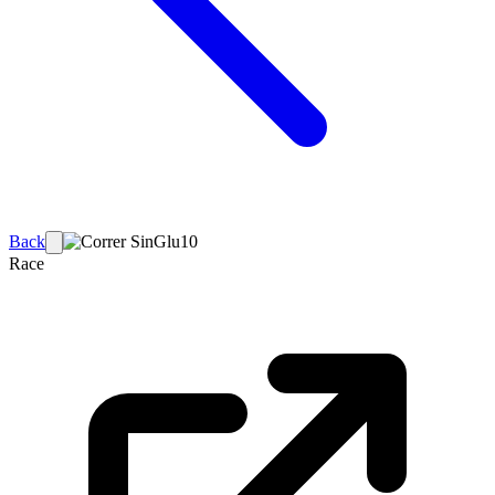
Back
Race