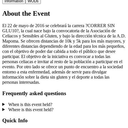
Information
WODs
About the Event
El 22 de mayo de 2016 se celebrará la carrera ?CORRER SIN
GLU10?, la cual nace bajo la convocatoria de la Asociación de
Celiacos y Sensibles al Gluten, y bajo la dirección técnica de la A.D.
Mapoma. Se ofrecen distancias de 10k y 5k para los más mayores, y
diferentes distancias dependiendo de la edad para los más pequeños,
con el objetivo de poder dar cabida a todo el público que desee
participar. El objetivo de la iniciativa es convocar a todas las
personas celiacas e invitar al resto de la población a participar en el
evento. Por otro lado se ofrece un punto de encuentro a la sociedad
entorno a esta enfermedad, además de servir para divulgar
información sobre la dieta sin gluten y el deporte a todas las
personas interesadas.
Frequently asked questions
When is this event held?
Where is this event held?
Quick Info