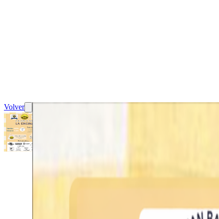
Volver
Carrera Trail