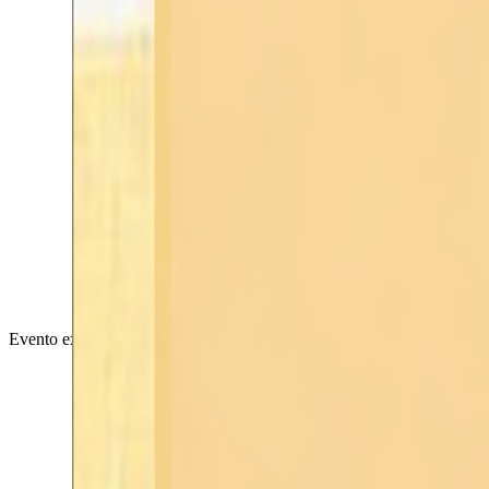
Evento externo
Completado