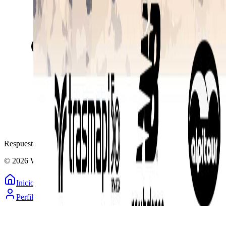
Respuesta en menos de 2 horas
© 2026 WODira. Todos los derechos reservados.
Inicio
Explorar
Mapa
Calendario
Perfil