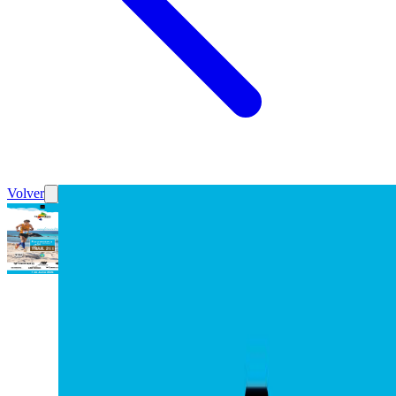
Volver
Carrera Trail