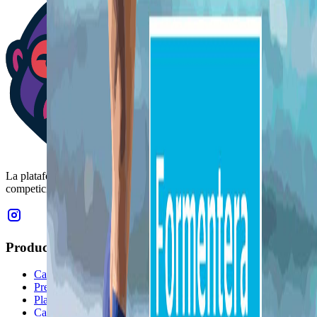
La plataforma revolucionaria que conecta organizadores de
competiciones deportivas con atletas de todo el mundo.
Producto
Características
Precios
Plataforma
Calendario