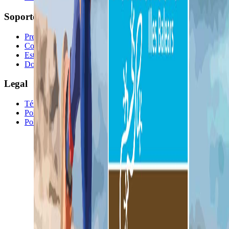
Soporte
Preguntas frecuentes
Contacto
Estado del Sistema
Documentación API
Legal
Términos y Condiciones
Política de Privacidad
Política de Cookies