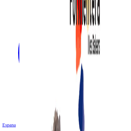
Espana