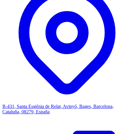
B-431, Santa Eugènia de Relat, Avinyó, Bages, Barcelona,
Cataluña, 08279, España