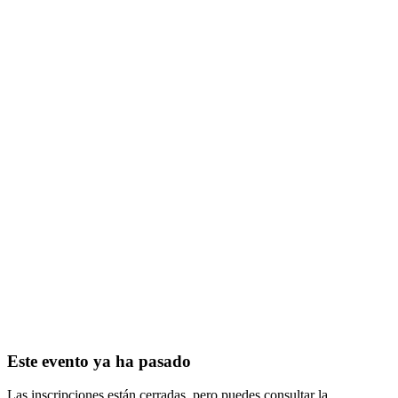
Este evento ya ha pasado
Las inscripciones están cerradas, pero puedes consultar la