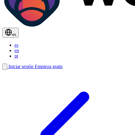
es
es
en
pt
Iniciar sesión
Empieza gratis