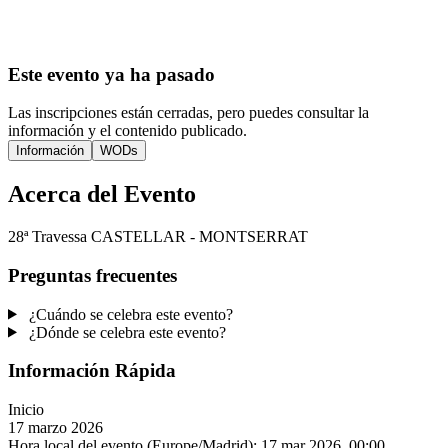
Este evento ya ha pasado
Las inscripciones están cerradas, pero puedes consultar la
información y el contenido publicado.
Información
WODs
Acerca del Evento
28ª Travessa CASTELLAR - MONTSERRAT
Preguntas frecuentes
¿Cuándo se celebra este evento?
¿Dónde se celebra este evento?
Información Rápida
Inicio
17 marzo 2026
Hora local del evento (Europe/Madrid):
17 mar 2026, 00:00