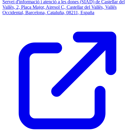
Servei d'informació i atenció a les dones (SIAD) de Castellar del
Vallès, 2, Plaça Major, Airesol C, Castellar del Vallès, Vallés
Occidental, Barcelona, Cataluña, 08211, España