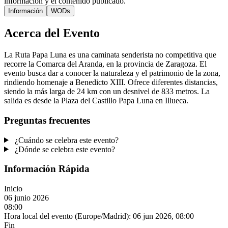
información y el contenido publicado.
Información
WODs
Acerca del Evento
La Ruta Papa Luna es una caminata senderista no competitiva que
recorre la Comarca del Aranda, en la provincia de Zaragoza. El
evento busca dar a conocer la naturaleza y el patrimonio de la zona,
rindiendo homenaje a Benedicto XIII. Ofrece diferentes distancias,
siendo la más larga de 24 km con un desnivel de 833 metros. La
salida es desde la Plaza del Castillo Papa Luna en Illueca.
Preguntas frecuentes
¿Cuándo se celebra este evento?
¿Dónde se celebra este evento?
Información Rápida
Inicio
06 junio 2026
08:00
Hora local del evento (Europe/Madrid):
06 jun 2026, 08:00
Fin