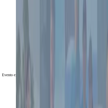
Evento externo
Completado