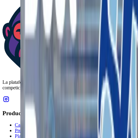
La plataforma revolucionaria que conecta organizadores de
competiciones deportivas con atletas de todo el mundo.
Producto
Características
Precios
Plataforma