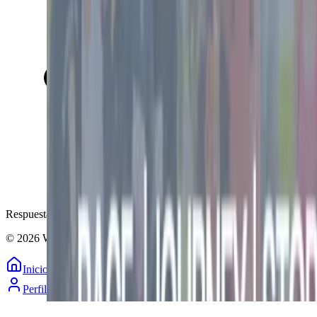
Respuesta en menos de 2 horas
© 2026 WODira. Todos los derechos reservados.
Inicio
Explorar
Mapa
Calendario
Perfil