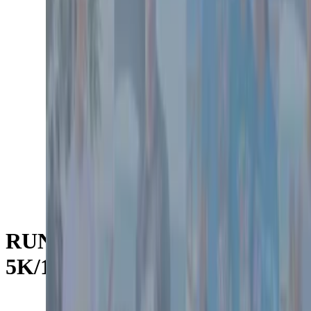
RUN FOR BREAST CANCER
5K/10K/13.1 SEATTLE