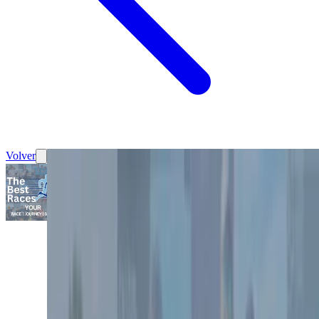
Volver
Carrera