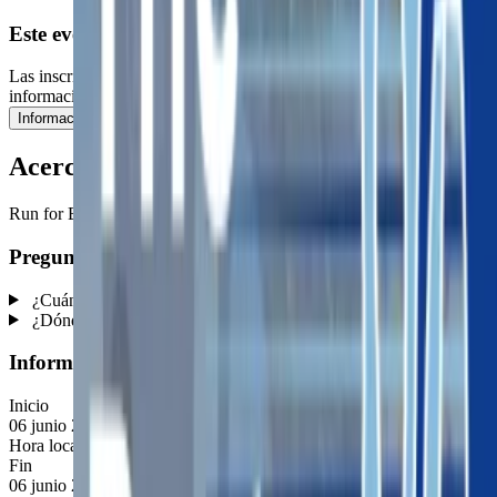
Este evento ya ha pasado
Las inscripciones están cerradas, pero puedes consultar la
información y el contenido publicado.
Información
WODs
Acerca del Evento
Run for Breast Cancer 5K/10K/13.1 SEATTLE
Preguntas frecuentes
¿Cuándo se celebra este evento?
¿Dónde se celebra este evento?
Información Rápida
Inicio
06 junio 2026
Hora local del evento (Europe/Madrid):
06 jun 2026, 00:00
Fin
06 junio 2026