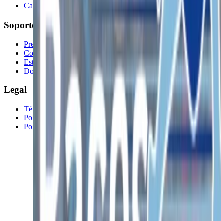
Calendario
Soporte
Preguntas frecuentes
Contacto
Estado del Sistema
Documentación API
Legal
Términos y Condiciones
Política de Privacidad
Política de Cookies