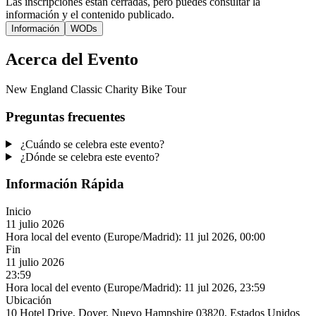
Las inscripciones están cerradas, pero puedes consultar la
información y el contenido publicado.
Información
WODs
Acerca del Evento
New England Classic Charity Bike Tour
Preguntas frecuentes
¿Cuándo se celebra este evento?
¿Dónde se celebra este evento?
Información Rápida
Inicio
11 julio 2026
Hora local del evento (Europe/Madrid):
11 jul 2026, 00:00
Fin
11 julio 2026
23:59
Hora local del evento (Europe/Madrid):
11 jul 2026, 23:59
Ubicación
10 Hotel Drive, Dover, Nuevo Hampshire 03820, Estados Unidos