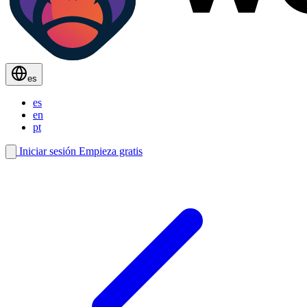
es
es
en
pt
Iniciar sesión
Empieza gratis