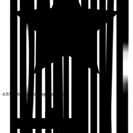
4.8/5 valoración de organizadores