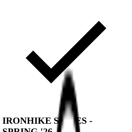
IRONHIKE SERIES -
SPRING '26