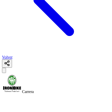
Volver
Carrera