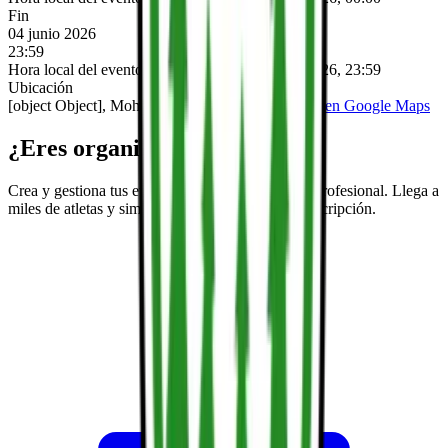
Fin
04 junio 2026
23:59
Hora local del evento (Europe/Madrid):
04 jun 2026, 23:59
Ubicación
[object Object], Mohawk Mountain Ski Area,
Ver en Google Maps
¿Eres organizador/a?
Crea y gestiona tus eventos deportivos de forma profesional. Llega a
miles de atletas y simplifica todo el proceso de inscripción.