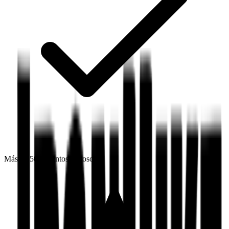
Más de 500 eventos exitosos