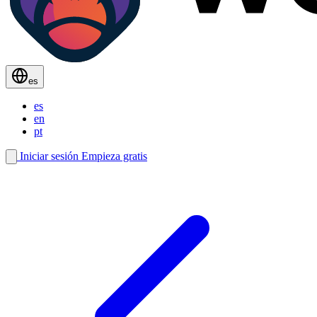
es
es
en
pt
Iniciar sesión
Empieza gratis