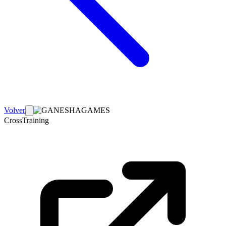
Volver
CrossTraining