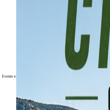
Evento externo
Completado