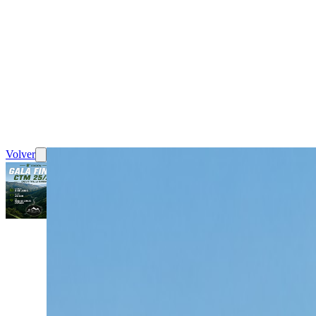
Volver
Carrera