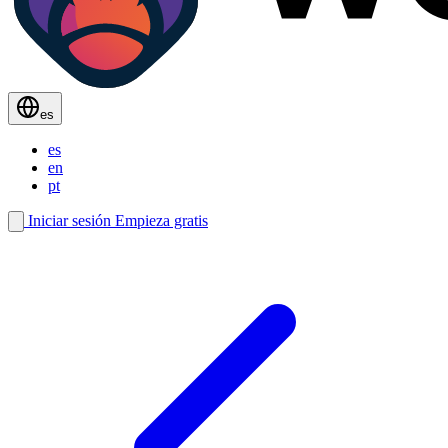
es
es
en
pt
Iniciar sesión
Empieza gratis