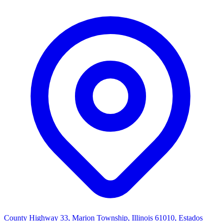
County Highway 33, Marion Township, Illinois 61010, Estados