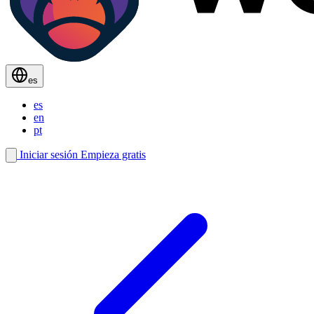
es
es
en
pt
Iniciar sesión
Empieza gratis