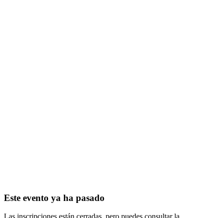
Este evento ya ha pasado
Las inscripciones están cerradas, pero puedes consultar la