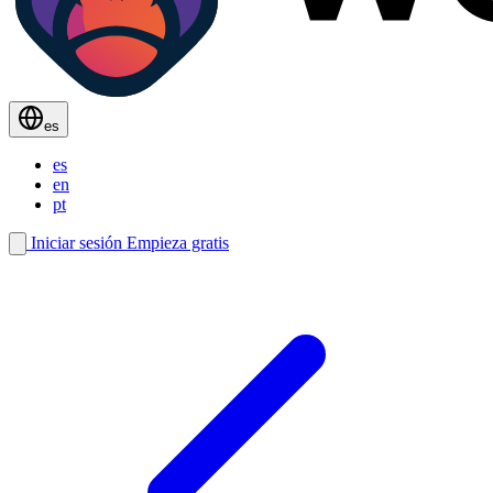
es
es
en
pt
Iniciar sesión
Empieza gratis