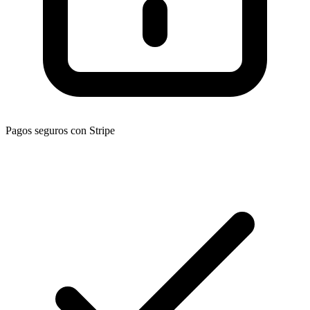
Pagos seguros con Stripe