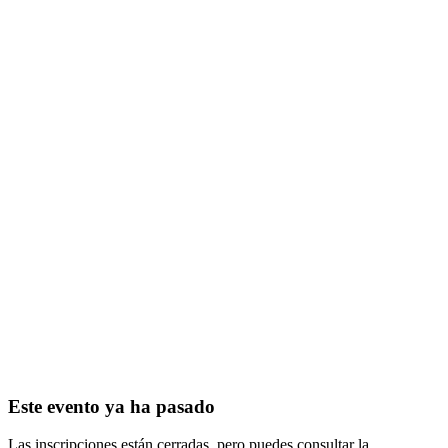
Este evento ya ha pasado
Las inscripciones están cerradas, pero puedes consultar la