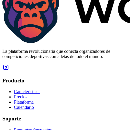
La plataforma revolucionaria que conecta organizadores de
competiciones deportivas con atletas de todo el mundo.
Producto
Características
Precios
Plataforma
Calendario
Soporte
Preguntas frecuentes